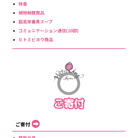
休香
植物発酵商品
超高栄養素スープ
コミュニケーション通信(20部)
ヒトミビヨウ商品
ご寄付
賛助会員